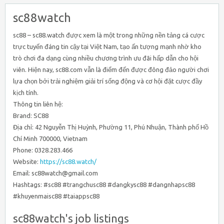
sc88watch
sc88 – sc88.watch được xem là một trong những nền tảng cá cược
trực tuyến đáng tin cậy tại Việt Nam, tạo ấn tượng mạnh nhờ kho
trò chơi đa dạng cùng nhiều chương trình ưu đãi hấp dẫn cho hội
viên. Hiện nay, sc88.com vẫn là điểm đến được đông đảo người chơi
lựa chọn bởi trải nghiệm giải trí sống động và cơ hội đặt cược đầy
kịch tính.
Thông tin liên hệ:
Brand: SC88
Địa chỉ: 42 Nguyễn Thị Huỳnh, Phường 11, Phú Nhuận, Thành phố Hồ
Chí Minh 700000, Vietnam
Phone: 0328.283.466
Website:
https://sc88.watch/
Email: sc88watch@gmail.com
Hashtags: #sc88 #trangchusc88 #dangkysc88 #dangnhapsc88
#khuyenmaisc88 #taiappsc88
sc88watch's job listings