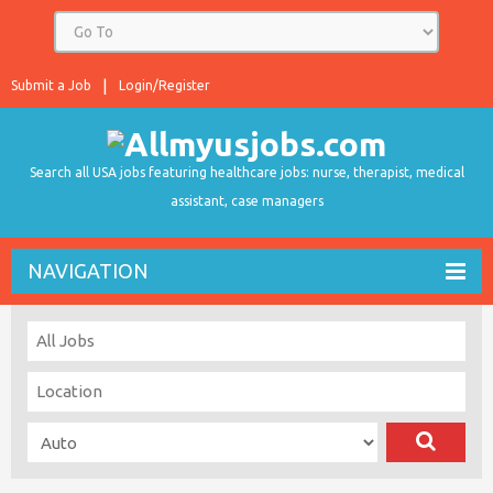
Submit a Job
Login/Register
Search all USA jobs featuring healthcare jobs: nurse, therapist, medical
assistant, case managers
NAVIGATION