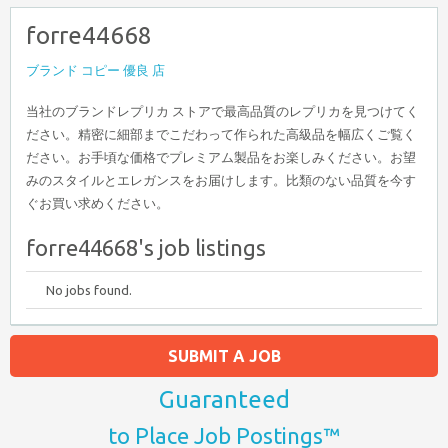
forre44668
ブランド コピー 優良 店
当社のブランドレプリカ ストアで最高品質のレプリカを見つけてく
ださい。精密に細部までこだわって作られた高級品を幅広くご覧く
ださい。お手頃な価格でプレミアム製品をお楽しみください。お望
みのスタイルとエレガンスをお届けします。比類のない品質を今す
ぐお買い求めください。
forre44668's job listings
No jobs found.
SUBMIT A JOB
Guaranteed
to Place Job Postings™